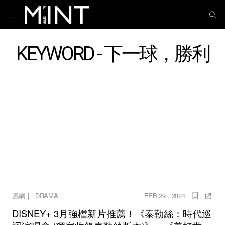
KEYWORD - 下一球，勝利
｜
戲劇
DRAMA
FEB 29 , 2024
DISNEY+ 3月強檔新片推薦！《泰勒絲：時代巡