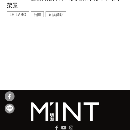
榮景
LE LABO
台南
五福商店