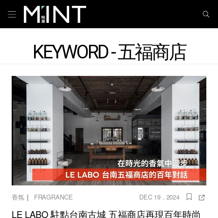
KEYWORD - 五福商店
｜
香氛
FRAGRANCE
DEC 19 , 2024
LE LABO 駐點台南古城 五福商店再現百年時尚