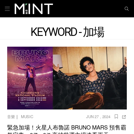
KEYWORD - 加場
｜
音樂
MUSIC
JUN 27 , 2024
緊急加場！火星人布魯諾 BRUNO MARS 預售霸