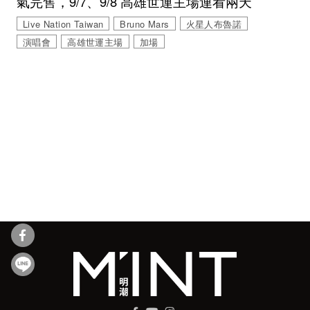
氣完售，9/7、9/8 高雄世運主場連看兩天
Live Nation Taiwan
Bruno Mars
火星人布魯諾
演唱會
高雄世運主場
加場