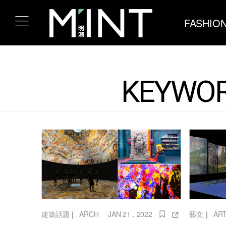
FASHIO
KEYW
建築話題
｜
ARCH
JAN 21 , 2022
藝文
｜
AR