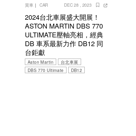
賞車
｜
CAR
DEC 28 , 2023
2024台北車展盛大開展！
ASTON MARTIN DBS 770
ULTIMATE壓軸亮相，經典
DB 車系最新力作 DB12 同
台鉅獻
Aston Martin
台北車展
DBS 770 Ultimate
DB12