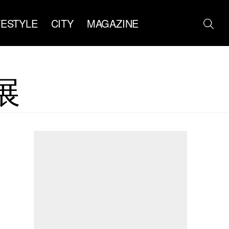
FESTYLE
CITY
MAGAZINE
展