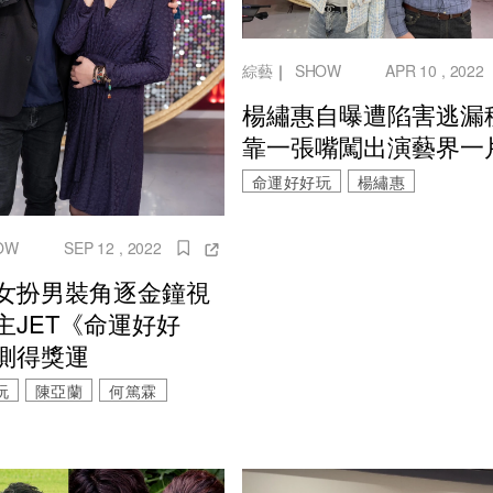
綜藝
｜
SHOW
APR 10 , 2022
楊繡惠自曝遭陷害逃漏
靠一張嘴闖出演藝界一
命運好好玩
楊繡惠
OW
SEP 12 , 2022
女扮男裝角逐金鐘視
主JET《命運好好
測得獎運
玩
陳亞蘭
何篤霖