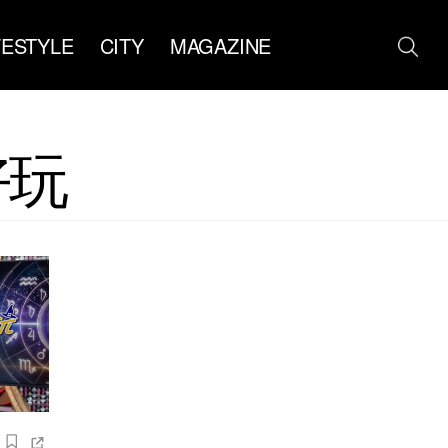
FESTYLE
CITY
MAGAZINE
好玩