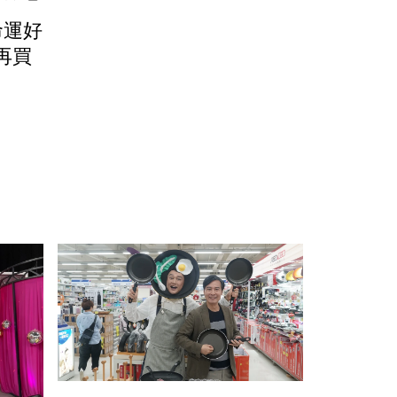
命運好
再買