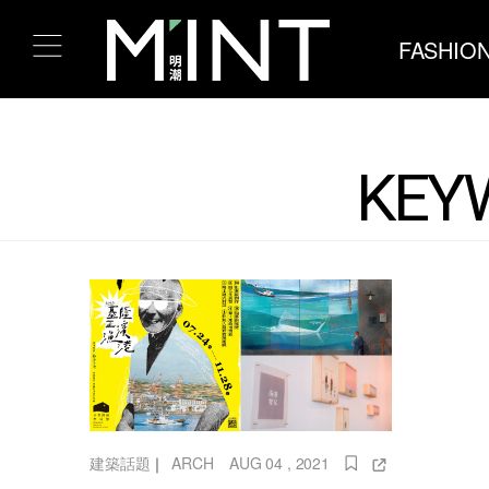
FASHIO
KEY
建築話題
｜
ARCH
AUG 04 , 2021