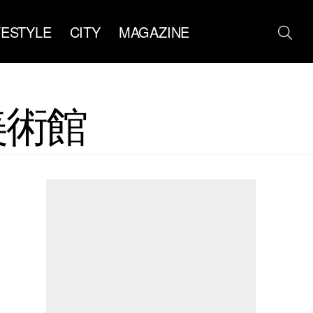
FESTYLE
CITY
MAGAZINE
牆美術館