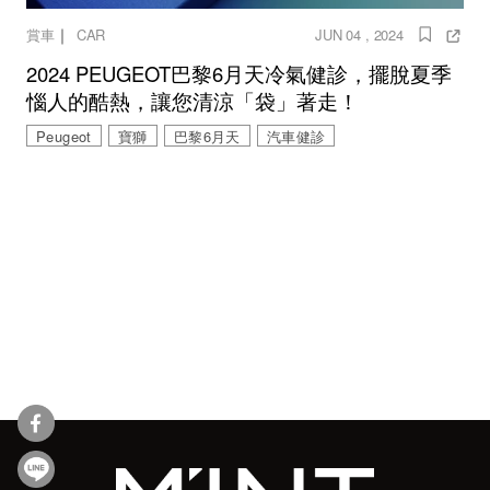
｜
賞車
CAR
JUN 04 , 2024
2024 PEUGEOT巴黎6月天冷氣健診，擺脫夏季
惱人的酷熱，讓您清涼「袋」著走！
Peugeot
寶獅
巴黎6月天
汽車健診