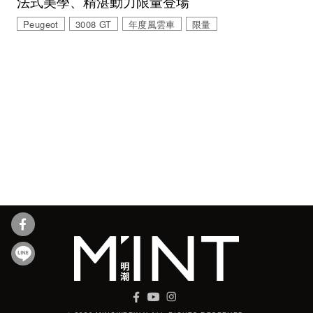
法式美學、精湛動力限量登場
Peugeot
3008 GT
年度風雲車
限量