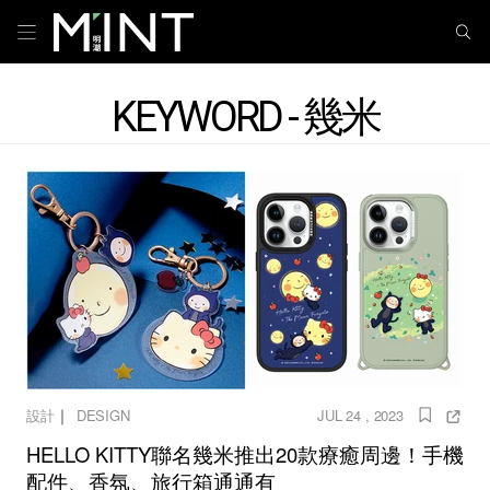
KEYWORD - 幾米
｜
設計
DESIGN
JUL 24 , 2023
HELLO KITTY聯名幾米推出20款療癒周邊！手機
配件、香氛、旅行箱通通有