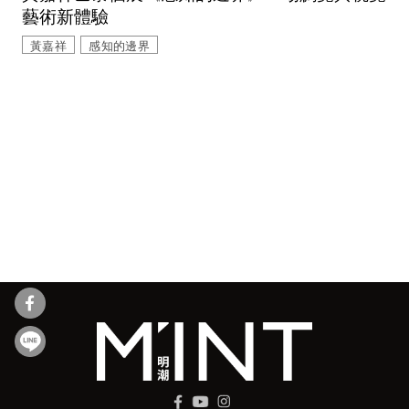
藝術新體驗
黃嘉祥
感知的邊界