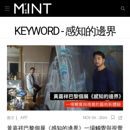
KEYWORD - 感知的邊界
｜
藝文
ART
NOV 09 , 2024
黃嘉祥巴黎個展《感知的邊界》一場觸覺與視覺