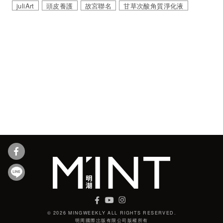
juliArt
頭皮養護
故宮聯名
甘草次酸角質淨化液
© 2026 MINGWEEKLY ALL RIGHTS RESERVED.
明周國際岀版有限公司版權所有