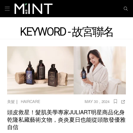
KEYWORD - 故宮聯名
｜
美髮
HAIRCARE
MAY 30 , 2024
頭皮救星！髮肌美學專家JULIART明星商品化身
乾隆私藏藝術文物，炎炎夏日也能從頭散發優雅
自信