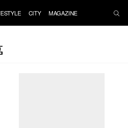
FESTYLE
CITY
MAGAZINE
婷