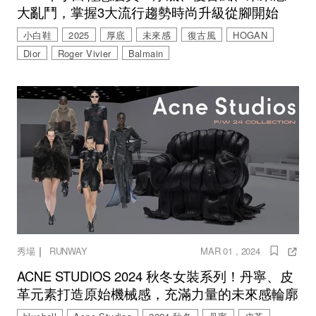
大亂鬥，掌握3大流行趨勢時尚升級從腳開始
小白鞋
2025
厚底
未來感
復古風
HOGAN
Dior
Roger Vivier
Balmain
｜
秀場
RUNWAY
MAR 01 , 2024
ACNE STUDIOS 2024 秋冬女裝系列！丹寧、皮
革元素打造原始機械感，充滿力量的未來感輪廓