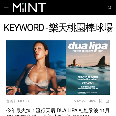
KEYWORD - 樂天桃園棒球場
｜
音樂
MUSIC
MAY 29 , 2024
今年最火辣！流行天后 DUA LIPA 杜娃黎波 11月