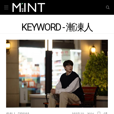
KEYWORD - 漸凍人
｜
戲劇
DRAMA
MAR 22 , 2024