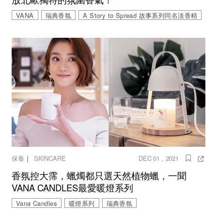
VANA
瑞典香氛
A Story to Spread 故事系列同名淡香精
｜
保養
SKINCARE
DEC 01 , 2021
香氛控大霈，蠟燭都只選天然植物蠟，一聞
VANA CANDLES最愛暖燈系列
Vana Candles
暖燈系列
瑞典香氛