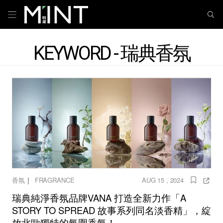
KEYWORD - 瑞典香氛
｜
香氛
FRAGRANCE
AUG 15 , 2024
瑞典純淨香氛品牌VANA 打造全新力作「A
STORY TO SPREAD 故事系列同名淡香精」，綻
放北歐獨特的氛圍香氣！