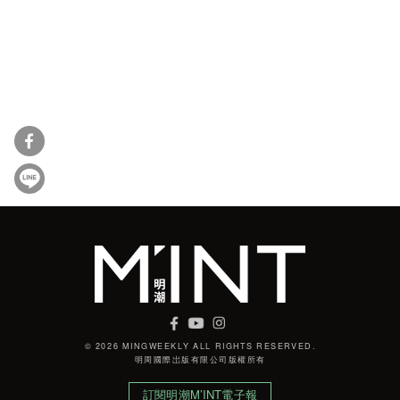
© 2026 MINGWEEKLY ALL RIGHTS RESERVED.
明周國際岀版有限公司版權所有
訂閱明潮M’INT電子報