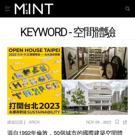
KEYWORD - 空間體驗
｜
建築話題
ARCH
NOV 08 , 2023
源自1992年倫敦，50個城市的國際建築空間體