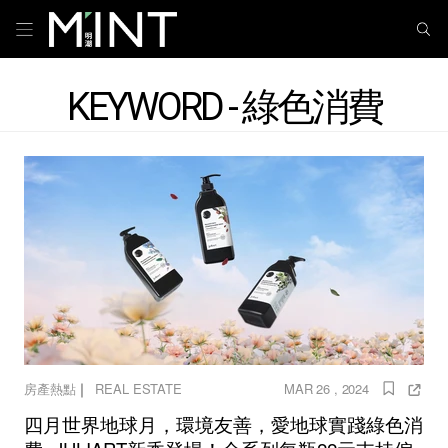
KEYWORD - 綠色消費
｜
房產熱點
REAL ESTATE
MAR 26 , 2024
四月世界地球月，環境友善，愛地球實踐綠色消