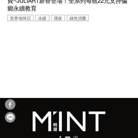
費~JULIART新香登場！全系列每瓶22元支持偏
鄉永續教育
世界地球日
永續
環保
綠色消費