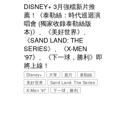
DISNEY+ 3月強檔新片推
薦！《泰勒絲：時代巡迴演
唱會 (獨家收錄泰勒絲版
本)》、《美好世界》、
《SAND LAND: THE
SERIES》、《X-MEN
‘97》、《下一球，勝利》即
將上線！
Disney+
片單
新片
泰勒絲
美好世界
Sand Land: The Series
X-Men ‘97
下一球，勝利