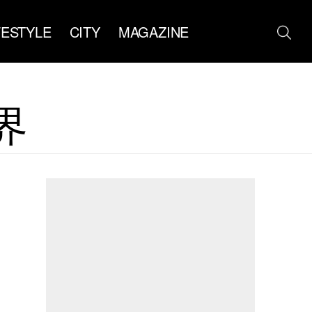
FESTYLE
CITY
MAGAZINE
界