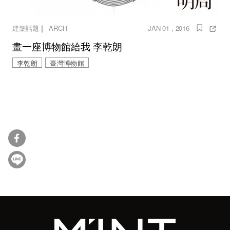
｜
建築話題
ARCH
JAN 01 , 2016
畫一座博物館給我 李乾朗
李乾朗
臺灣博物館