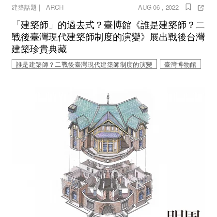
｜
建築話題
ARCH
AUG 06 , 2022
「建築師」的過去式？臺博館《誰是建築師？二
戰後臺灣現代建築師制度的演變》展出戰後台灣
建築珍貴典藏
誰是建築師？二戰後臺灣現代建築師制度的演變
臺灣博物館