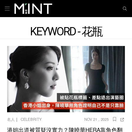
KEYWORD - 花瓶
｜
名人
CELEBRITY
NOV 21 , 2025
港姐出道被質疑沒實力？陳曉華HERA靠角色翻