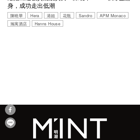
身，成功走出低潮
陳曉華
Hera
港姐
花瓶
Sandro
APM Monaco
瀚寓酒店
Hanns House