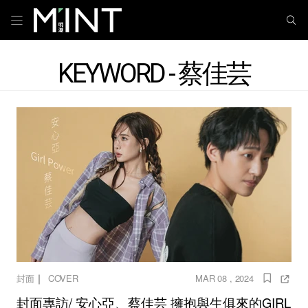
KEYWORD - 蔡佳芸
｜
封面
COVER
MAR 08 , 2024
封面專訪/ 安心亞、蔡佳芸 擁抱與生俱來的GIRL