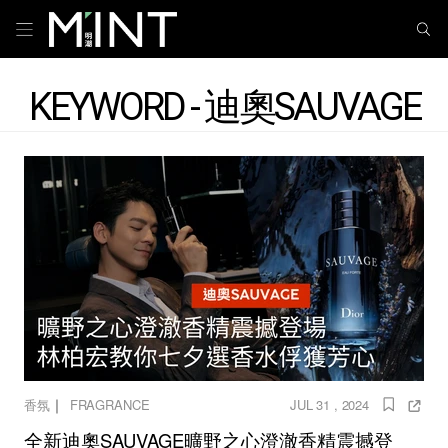
KEYWORD - 迪奧SAUVAGE
｜
香氛
FRAGRANCE
JUL 31 , 2024
全新迪奧SAUVAGE曠野之心澄澈香精震撼登