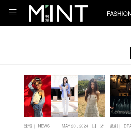
FASHIO
速報
｜
NEWS
MAY 20 , 2024
戲劇
｜
DR