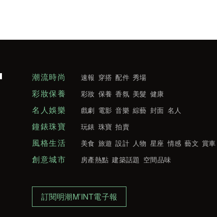
潮流時尚
速報
穿搭
配件
秀場
彩妝保養
彩妝
保養
香氛
美髮
健康
名人娛樂
戲劇
電影
音樂
綜藝
封面
名人
鐘錶珠寶
玩錶
珠寶
拍賣
風格生活
美食
旅遊
設計
人物
星座
情感
藝文
賞車
創意城市
房產熱點
建築話題
空間品味
訂閱明潮M’INT電子報