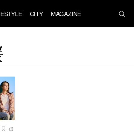
FESTYLE
CITY
MAGAZINE
媛