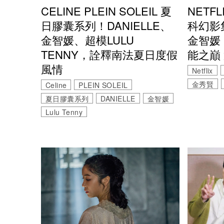
CELINE PLEIN SOLEIL 夏
NETF
日膠囊系列！DANIELLE、
科幻影
金智媛、超模LULU
金智媛
TENNY，詮釋南法夏日度假
能之巔 
風情
Netflix
金秀賢
Celine
PLEIN SOLEIL
夏日膠囊系列
DANIELLE
金智媛
Lulu Tenny