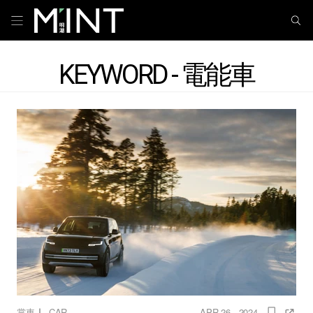
KEYWORD - 電能車
｜
賞車
CAR
APR 26 , 2024