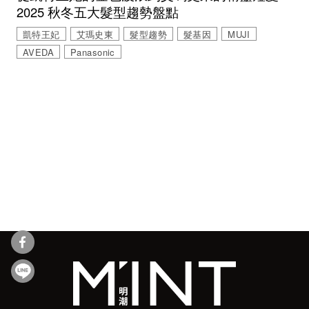
2025 秋冬五大髮型趨勢盤點
凱特王妃
艾瑪史東
髮型趨勢
髮基因
MUJI
AVEDA
Panasonic