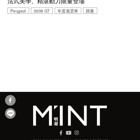
法式美學、精湛動力限量登場
Peugeot
3008 GT
年度風雲車
限量