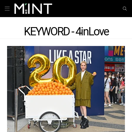
KEYWORD - 4inLove