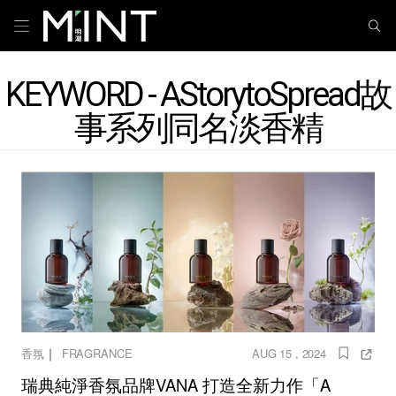
KEYWORD - AStorytoSpread故
事系列同名淡香精
｜
香氛
FRAGRANCE
AUG 15 , 2024
瑞典純淨香氛品牌VANA 打造全新力作「A