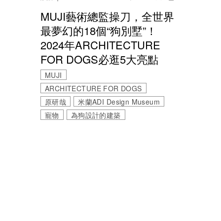
MUJI藝術總監操刀，全世界
最夢幻的18個“狗別墅”！
2024年ARCHITECTURE
FOR DOGS必逛5大亮點
MUJI
ARCHITECTURE FOR DOGS
原研哉
米蘭ADI Design Museum
寵物
為狗設計的建築