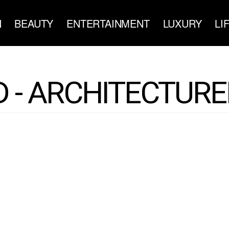
N
BEAUTY
ENTERTAINMENT
LUXURY
LI
 - ARCHITECTUR