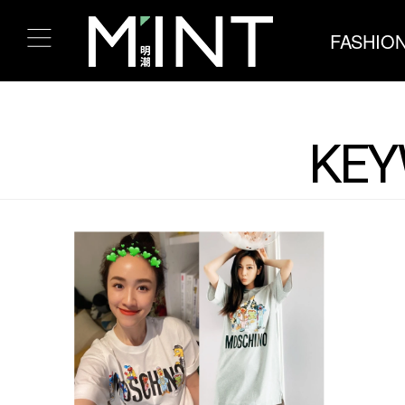
FASHIO
KEY