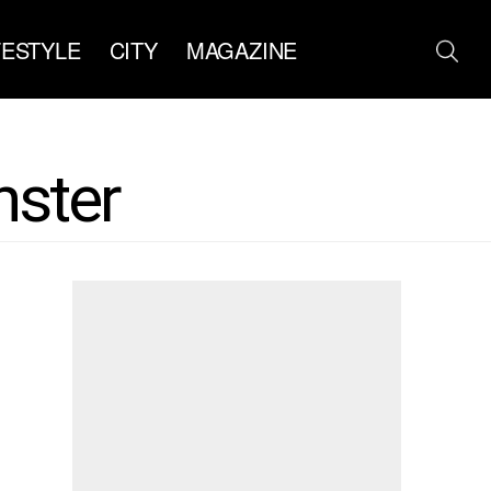
FESTYLE
CITY
MAGAZINE
ster