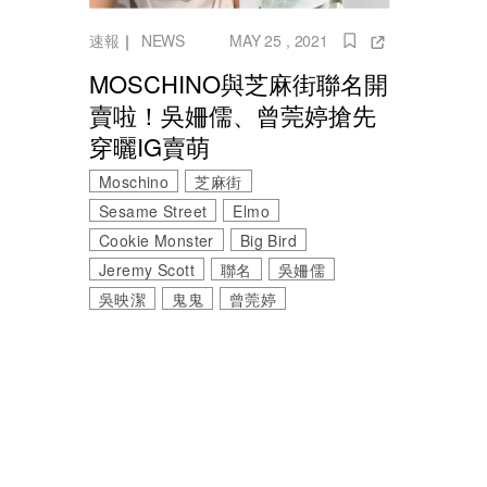
速報
｜
NEWS
MAY 25 , 2021
MOSCHINO與芝麻街聯名開
賣啦！吳姍儒、曾莞婷搶先
穿曬IG賣萌
Moschino
芝麻街
Sesame Street
Elmo
Cookie Monster
Big Bird
Jeremy Scott
聯名
吳姍儒
吳映潔
鬼鬼
曾莞婷