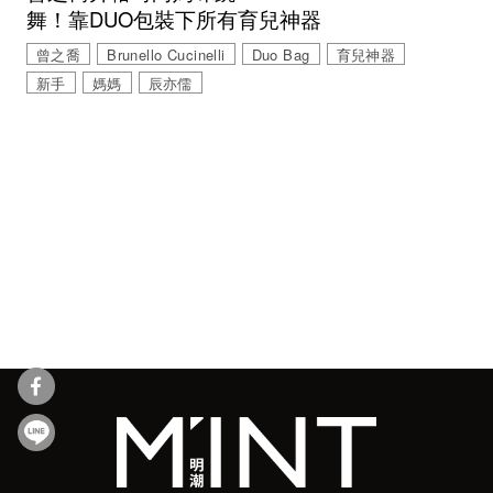
舞！靠DUO包裝下所有育兒神器
曾之喬
Brunello Cucinelli
Duo Bag
育兒神器
新手
媽媽
辰亦儒