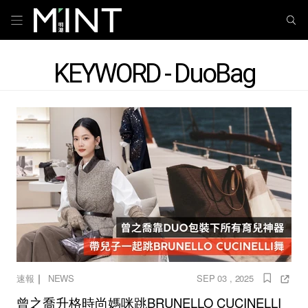
KEYWORD - DuoBag
｜
速報
NEWS
SEP 03 , 2025
曾之喬升格時尚媽咪跳BRUNELLO CUCINELLI