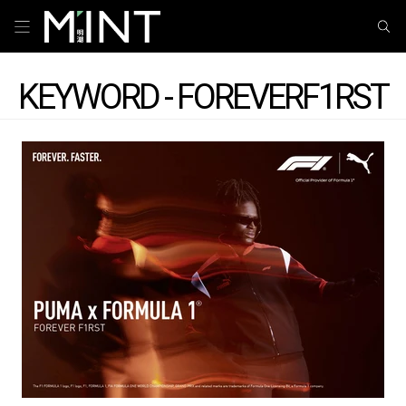
KEYWORD - FOREVERF1RST