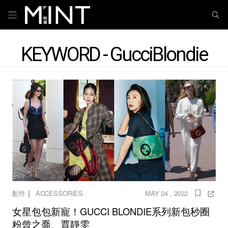
KEYWORD - GucciBlondie
｜
配件
ACCESSORIES
MAY 24 , 2022
女星包包新寵！GUCCI BLONDIE系列新包秒圈
粉曾之喬、賈靜雯