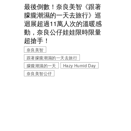
最後倒數！奈良美智《跟著
朦朧潮濕的一天去旅行》巡
迴展超過11萬人次的溫暖感
動，奈良公仔娃娃限時限量
超搶手！
奈良美智
跟著朦朧潮濕的一天去旅行
朦朧潮濕的一天
Hazy Humid Day
奈良美智公仔