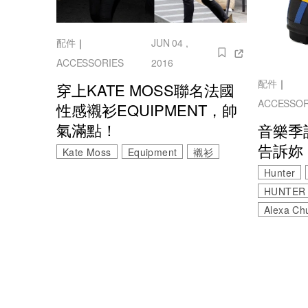
配件
｜
JUN 04 ,
ACCESSORIES
2016
配件
｜
穿上KATE MOSS聯名法國
ACCESSOR
性感襯衫EQUIPMENT，帥
氣滿點！
音樂季
告訴妳
Kate Moss
Equipment
襯衫
Hunter
HUNTER
Alexa Ch