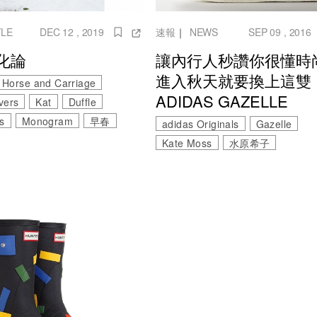
YLE
DEC 12 , 2019
速報
｜
NEWS
SEP 09 , 2016
化論
讓內行人秒讚你很懂時
進入秋天就要換上這雙
Horse and Carriage
ADIDAS GAZELLE
vers
Kat
Duffle
s
Monogram
早春
adidas Originals
Gazelle
Kate Moss
水原希子