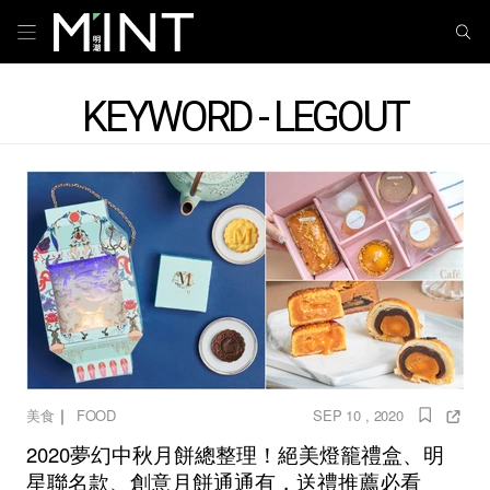
KEYWORD - LEGOUT
｜
美食
FOOD
SEP 10 , 2020
2020夢幻中秋月餅總整理！絕美燈籠禮盒、明
星聯名款、創意月餅通通有，送禮推薦必看