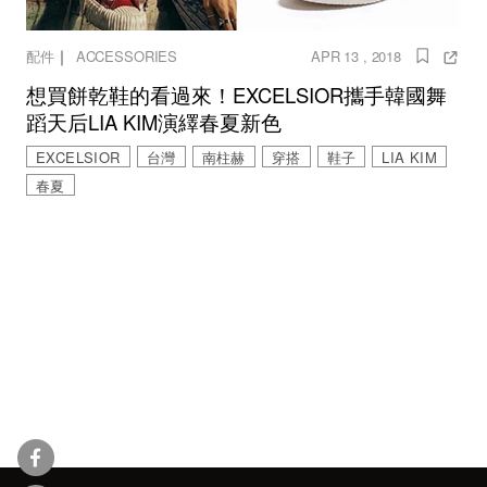
｜
配件
ACCESSORIES
APR 13 , 2018
想買餅乾鞋的看過來！EXCELSIOR攜手韓國舞
蹈天后LIA KIM演繹春夏新色
EXCELSIOR
台灣
南柱赫
穿搭
鞋子
LIA KIM
春夏