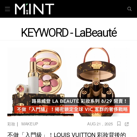
KEYWORD - LaBeauté
｜
彩妝
MAKEUP
AUG 21 , 2025
不做「入門級」！LOUIS VUITTON 彩妝背後的