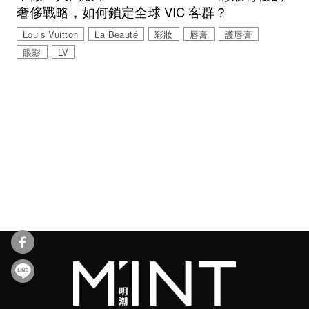
奢侈戰略，如何鎖定全球 VIC 客群？
Louis Vuitton
La Beauté
彩妝
唇膏
護唇膏
眼影
LV