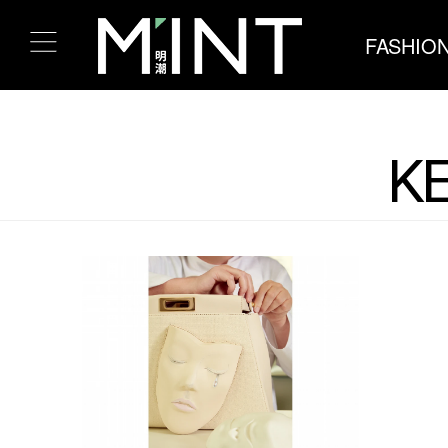
FASHIO
KE