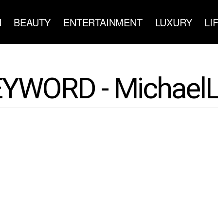
N
BEAUTY
ENTERTAINMENT
LUXURY
LI
YWORD - Michael