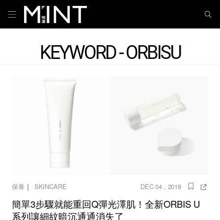
KEYWORD - ORBISU
｜
保養
SKINCARE
DEC 04 , 2018
簡單3步驟就能重回Q彈光澤肌！全新ORBIS U
系列讓細紋暗沉通通消失了