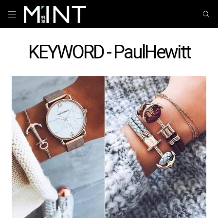
KEYWORD - PaulHewitt