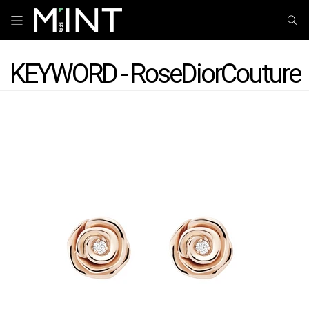
KEYWORD - RoseDiorCouture