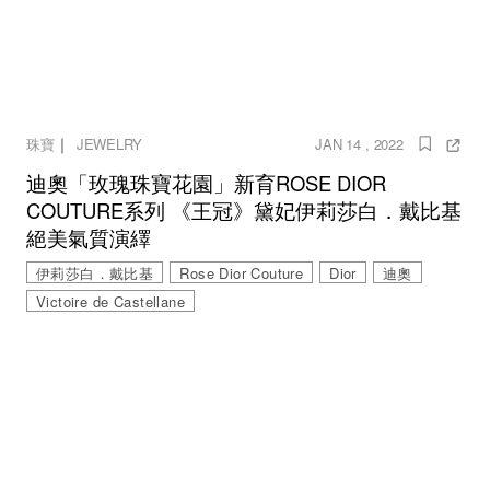
｜
珠寶
JEWELRY
JAN 14 , 2022
迪奧「玫瑰珠寶花園」新育ROSE DIOR
COUTURE系列 《王冠》黛妃伊莉莎白．戴比基
絕美氣質演繹
伊莉莎白．戴比基
Rose Dior Couture
Dior
迪奧
Victoire de Castellane