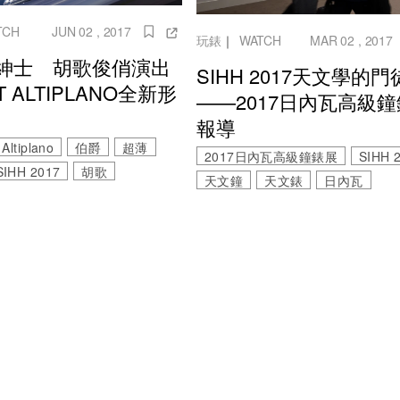
TCH
JUN 02 , 2017
玩錶
｜
WATCH
MAR 02 , 2017
紳士 胡歌俊俏演出
SIHH 2017天文學的門
T ALTIPLANO全新形
——2017日內瓦高級
報導
Altiplano
伯爵
超薄
2017日內瓦高級鐘錶展
SIHH 
SIHH 2017
胡歌
天文鐘
天文錶
日內瓦