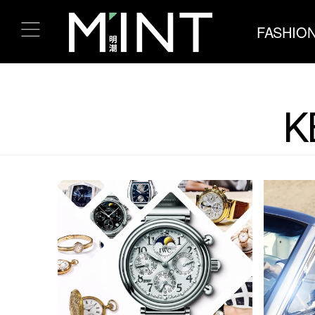
FASHIO
K