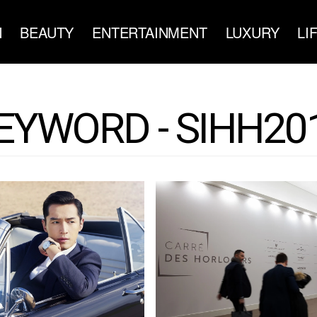
N
BEAUTY
ENTERTAINMENT
LUXURY
LI
EYWORD - SIHH20