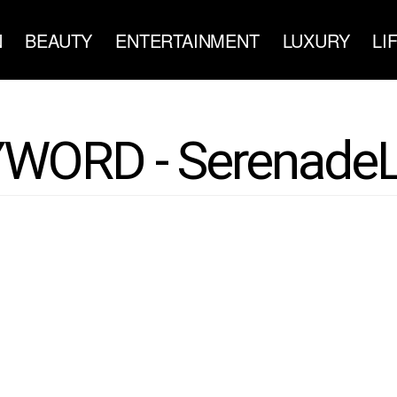
N
BEAUTY
ENTERTAINMENT
LUXURY
LI
WORD - Serenade