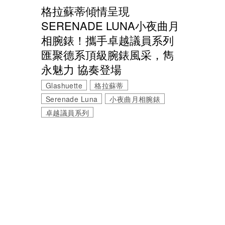
格拉蘇蒂傾情呈現
SERENADE LUNA小夜曲月
相腕錶！攜手卓越議員系列
匯聚德系頂級腕錶風采，雋
永魅力 協奏登場
Glashuette
格拉蘇蒂
Serenade Luna
小夜曲月相腕錶
卓越議員系列