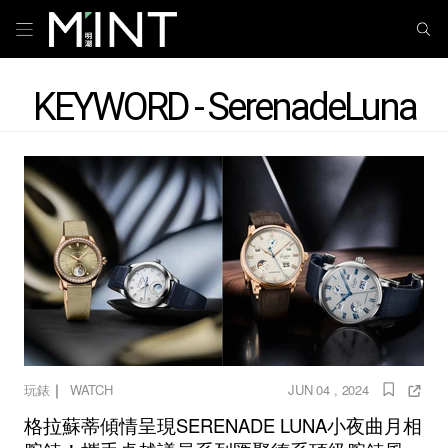
KEYWORD - SerenadeLuna
｜
玩錶
WATCH
JUN 04 , 2024
格拉蘇蒂傾情呈現SERENADE LUNA小夜曲月相