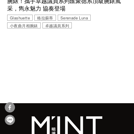
腕錶！攜手卓越議員系列匯聚德系頂級腕錶風
采，雋永魅力 協奏登場
Glashuette
格拉蘇蒂
Serenade Luna
小夜曲月相腕錶
卓越議員系列