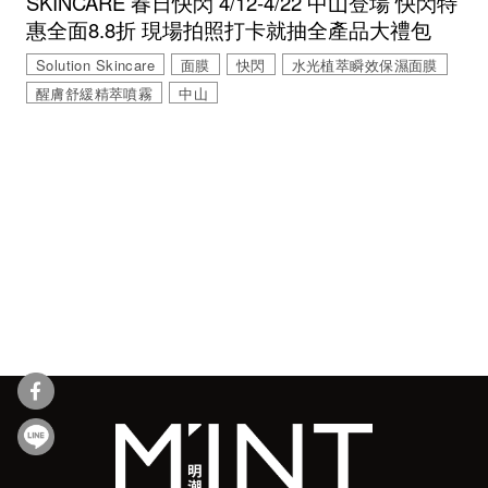
SKINCARE 春日快閃 4/12-4/22 中山登場 快閃特
惠全面8.8折 現場拍照打卡就抽全產品大禮包
Solution Skincare
面膜
快閃
水光植萃瞬效保濕面膜
醒膚舒緩精萃噴霧
中山