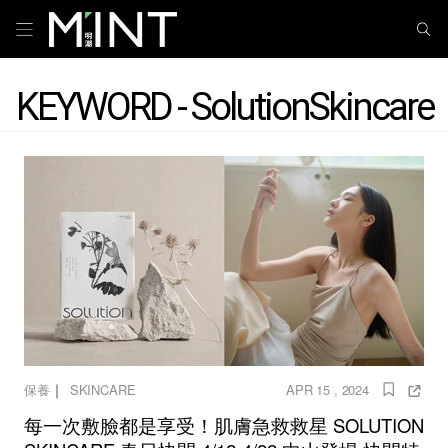
KEYWORD - SolutionSkincare
｜
保養
SKINCARE
APR 15 , 2024
每一次敷臉都是享受！肌膚急救救星 SOLUTION