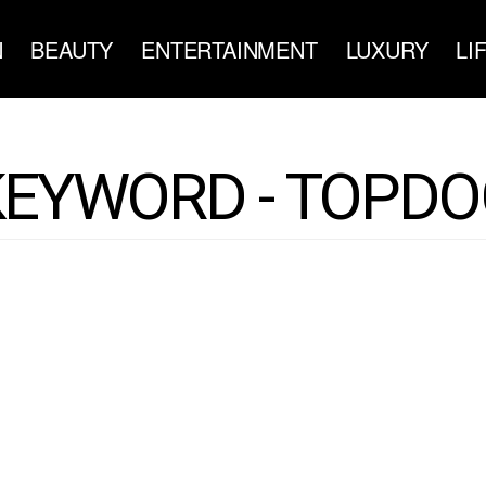
N
BEAUTY
ENTERTAINMENT
LUXURY
LI
KEYWORD - TOPDO