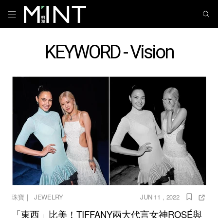
KEYWORD - Vision
｜
珠寶
JEWELRY
JUN 11 , 2022
「東西」比美！TIFFANY兩大代言女神ROSÉ與