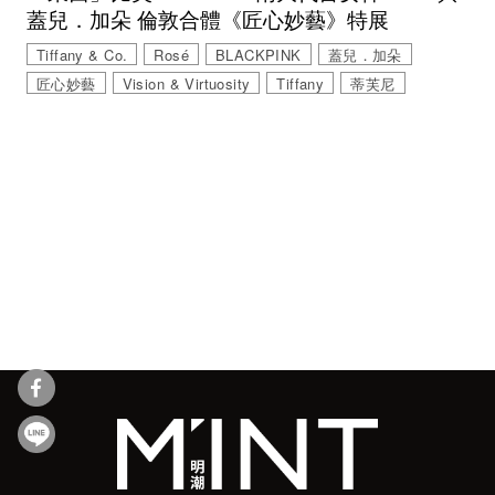
蓋兒．加朵 倫敦合體《匠心妙藝》特展
Tiffany & Co.
Rosé
BLACKPINK
蓋兒．加朵
匠心妙藝
Vision & Virtuosity
Tiffany
蒂芙尼